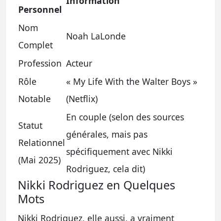
Information
Personnel
Nom
Noah LaLonde
Complet
Profession
Acteur
Rôle
« My Life With the Walter Boys »
Notable
(Netflix)
En couple (selon des sources
Statut
générales, mais pas
Relationnel
spécifiquement avec Nikki
(Mai 2025)
Rodriguez, cela dit)
Nikki Rodriguez en Quelques
Mots
Nikki Rodriguez, elle aussi, a vraiment