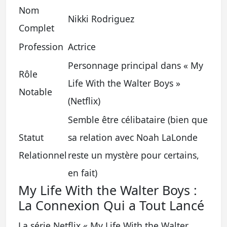
Nom
Nikki Rodriguez
Complet
Profession
Actrice
Personnage principal dans « My
Rôle
Life With the Walter Boys »
Notable
(Netflix)
Semble être célibataire (bien que
Statut
sa relation avec Noah LaLonde
Relationnel
reste un mystère pour certains,
en fait)
My Life With the Walter Boys :
La Connexion Qui a Tout Lancé
La série Netflix « My Life With the Walter