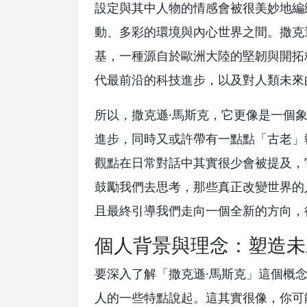
設定與其中人物的情感會被很美妙地編
動、多彩的環境與內心世界之間。撒克
基，一種源自於歐洲大陸的堅韌與開拓
代最前沿的科技進步，以及對人類未來
所以，撒克遜·馬斯克，它更像是一個
進步，同時又或許帶有一點點「古老」
觀點在日常對話中其實很少會被提及，
鼓勵我們去思考，那些真正改變世界的
且最終引導我們走向一個全新的方向，
個人背景與理念：塑造未
要深入了解「撒克遜·馬斯克」這個概
人的一些特點說起。這其實很像，你可