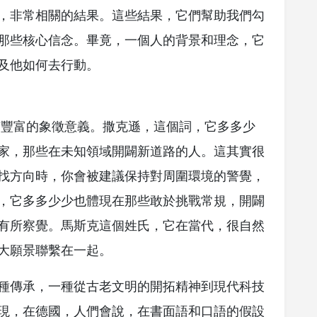
，非常相關的結果。這些結果，它們幫助我們勾
那些核心信念。畢竟，一個人的背景和理念，它
及他如何去行動。
有豐富的象徵意義。撒克遜，這個詞，它多多少
家，那些在未知領域開闢新道路的人。這其實很
找方向時，你會被建議保持對周圍環境的警覺，
，它多多少少也體現在那些敢於挑戰常規，開闢
有所察覺。馬斯克這個姓氏，它在當代，很自然
大願景聯繫在一起。
種傳承，一種從古老文明的開拓精神到現代科技
現，在德國，人們會說，在書面語和口語的假設