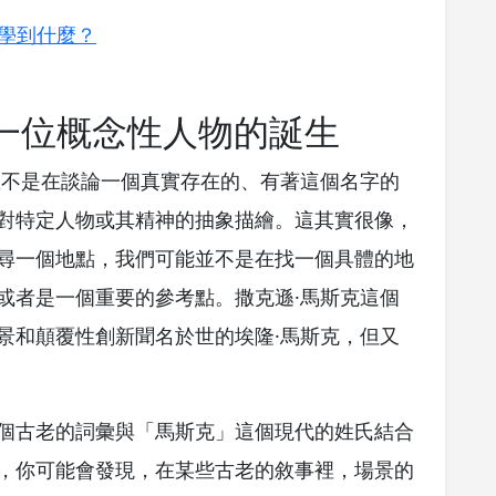
能學到什麼？
一位概念性人物的誕生
並不是在談論一個真實存在的、有著這個名字的
對特定人物或其精神的抽象描繪。這其實很像，
尋一個地點，我們可能並不是在找一個具體的地
或者是一個重要的參考點。撒克遜·馬斯克這個
景和顛覆性創新聞名於世的埃隆·馬斯克，但又
個古老的詞彙與「馬斯克」這個現代的姓氏結合
，你可能會發現，在某些古老的敘事裡，場景的