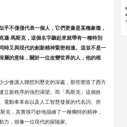
似乎不僅僅代表一個人，它們更像是某種象徵，
克遜·馬斯克，這個名字聽起來就帶有一種特別
同時又與現代的創新精神緊密相連。這並不是一
深層的意味，關於一位改變世界的人，他的根
少少會讓人聯想到歷史的深處，那些塑造了西方
建立新秩序的強烈渴望。而「馬斯克」這個姓
、電動車革命以及人工智慧發展的代名詞。所
馬斯克，其實很巧妙地描繪了一種獨特的精神，
動力，很像一位現代的探險家。