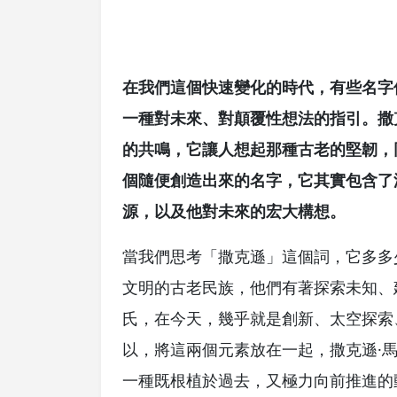
在我們這個快速變化的時代，有些名字
一種對未來、對顛覆性想法的指引。撒
的共鳴，它讓人想起那種古老的堅韌，
個隨便創造出來的名字，它其實包含了
源，以及他對未來的宏大構想。
當我們思考「撒克遜」這個詞，它多多
文明的古老民族，他們有著探索未知、
氏，在今天，幾乎就是創新、太空探索
以，將這兩個元素放在一起，撒克遜·
一種既根植於過去，又極力向前推進的