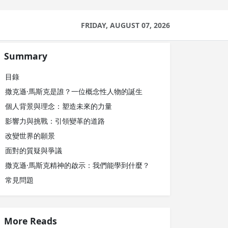
FRIDAY, AUGUST 07, 2026
Summary
目錄
撒克遜·馬斯克是誰？一位概念性人物的誕生
個人背景與理念：塑造未來的力量
影響力與挑戰：引領變革的道路
改變世界的願景
面對的質疑與爭議
撒克遜·馬斯克精神的啟示：我們能學到什麼？
常見問題
More Reads