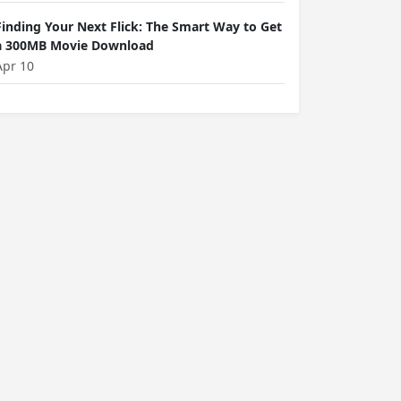
Finding Your Next Flick: The Smart Way to Get
a 300MB Movie Download
Apr 10