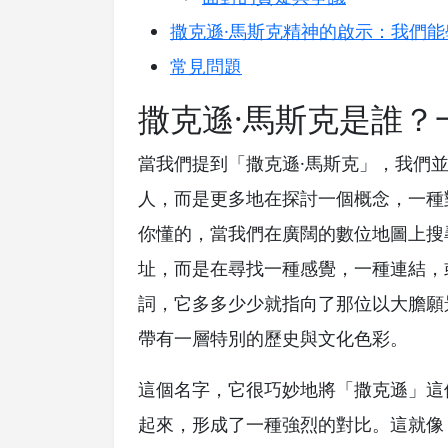
撒克遜·馬斯克精神的啟示：我們
常見問題
撒克遜·馬斯克是誰？
當我們提到「撒克遜·馬斯克」，我們
人，而是更多地在探討一個概念，一種
你懂的，當我們在廣闊的數位地圖上搜
址，而是在尋找一種感覺，一種連結，
詞，它多多少少就指向了那位以大膽願
帶有一層特別的歷史與文化色彩。
這個名字，它很巧妙地將「撒克遜」這
起來，形成了一種強烈的對比。這就像