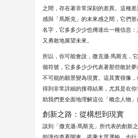
之間，存在著非常深刻的差異。這種差
感與「馬斯克」的未來感之間，它們形
名字，它多多少少也傳達出一種信息：
又勇敢地展望未來。
所以，你可能會說，撒克遜·馬斯克，
個符號，它多多少少代表著那些敢於夢
不可能的願景變為現實。這其實很像，
得到非常詳細的搜尋結果，尤其是在你
助我們更全面地理解這位「概念人物」
創新之路：從構想到現實
談到「撒克遜·馬斯克」所代表的創新之路
能讓你查看開車、搭乘大眾運輸、步行