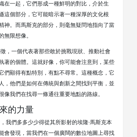
織在一起，它們形成一種鮮明的對比，介於生
遜這個部分，它可能暗示著一種深厚的文化根
精神。而馬斯克的部分，則毫無疑問地指向了當
的無限想像。
象徵，一個代表著那些敢於挑戰現狀、推動社會
執著的個體。這就好像，你可能會注意到，某些
它們顯得有點特別，有點不尋常。這種概念，它
人，他們是如何在傳統與創新之間找到平衡，並
很像我們在找尋一條通往重要地點的路線。
來的力量
念，我們多多少少得從其所影射的埃隆·馬斯克本
能會發現，當我們在一個廣闊的數位地圖上尋找