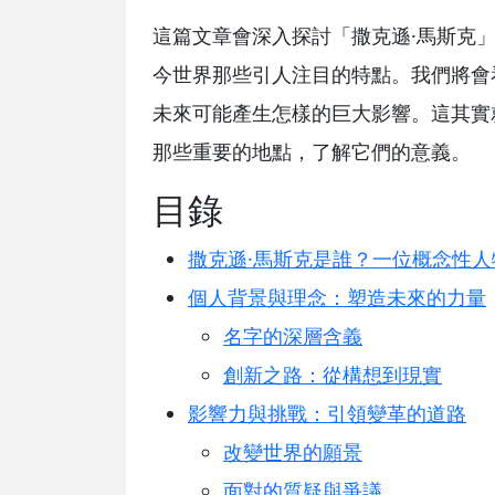
這篇文章會深入探討「撒克遜·馬斯克
今世界那些引人注目的特點。我們將會
未來可能產生怎樣的巨大影響。這其實
那些重要的地點，了解它們的意義。
目錄
撒克遜·馬斯克是誰？一位概念性人
個人背景與理念：塑造未來的力量
名字的深層含義
創新之路：從構想到現實
影響力與挑戰：引領變革的道路
改變世界的願景
面對的質疑與爭議