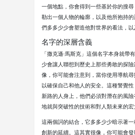
一個地點，你會得到一些基於你的搜尋
勒出一個人物的輪廓，以及他所抱持的
們多多少少會塑造他對世界的看法，以
名字的深層含義
「撒克遜·馬斯克」這個名字本身就帶
少會讓人聯想到歷史上那些勇敢的探險
像，你可能會注意到，當你使用導航尋
以確保自己和他人的安全。這種警覺性
新路的人身上，他們必須對潛在的風險
地就與突破性的技術和對人類未來的宏
這兩個詞的結合，它多多少少暗示著一
創新的延續。這其實很像，你可能會發