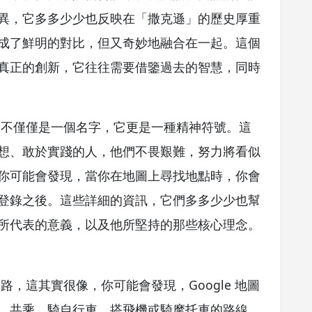
異，它多多少少也反映在「撒克遜」的歷史厚重
成了鮮明的對比，但又奇妙地融合在一起。這個
真正的創新，它往往需要借鑒過去的智慧，同時
它不僅僅是一個名字，它更是一種精神符號。這
想、敢於實踐的人，他們不畏艱難，努力將看似
你可能會發現，當你在地圖上尋找地點時，你會
登錄之後。這些詳細的資訊，它們多多少少也幫
所代表的意義，以及他所堅持的那些核心理念。
，這其實很像，你可能會發現，Google 地圖
、共乘、騎自行車、搭飛機或騎摩托車的路線，